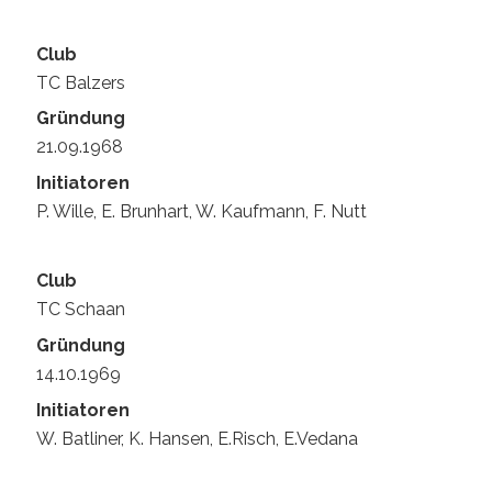
TC Balzers
21.09.1968
P. Wille, E. Brunhart, W. Kaufmann, F. Nutt
TC Schaan
14.10.1969
W. Batliner, K. Hansen, E.Risch, E.Vedana